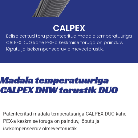
CALPEX
Eelisoleeritud toru patenteeritud madala temperatuuriga
CALPEX DUO kahe PEX-a keskmise toruga on painduv,
lõputu ja isekompenseeruv olmeveetorustik.
Madala temperatuuriga
CALPEX DHW torustik DUO
Patenteeritud madala temperatuuriga CALPEX DUO kahe
PEX-a keskmise toruga on painduv, lõputu ja
isekompenseeruv olmeveetorustik.