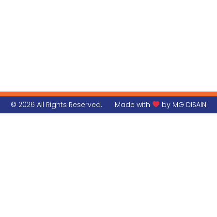
© 2026 All Rights Reserved.
Made with
by MG DISAIN