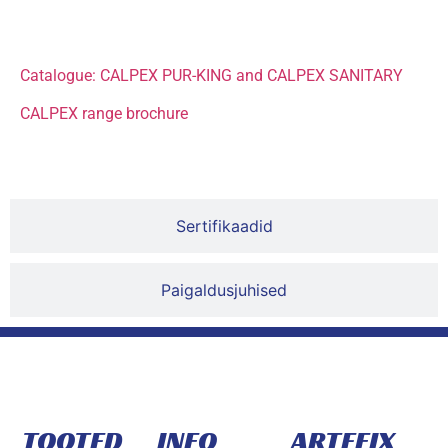
Dokumentatsioon
Catalogue: CALPEX PUR-KING and CALPEX SANITARY
CALPEX range brochure
Sertifikaadid
Paigaldusjuhised
TOOTED
INFO
ARTEFIX