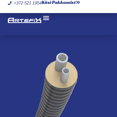
Küsi Pakkumist
+372 521 1954