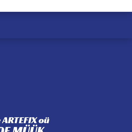
 ARTEFIX oü
IDE MÜÜK