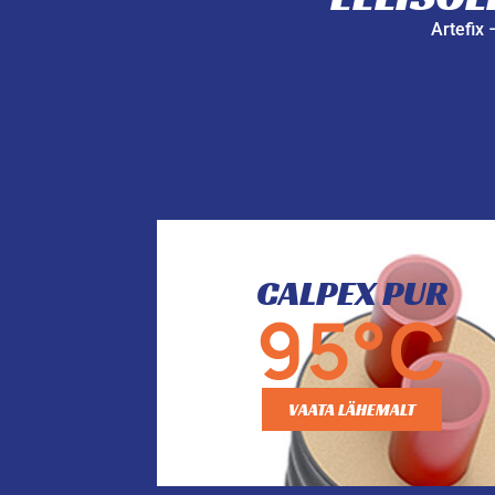
Artefix 
CALPEX PUR
95°C
VAATA LÄHEMALT