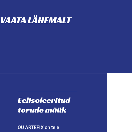
VAATA LÄHEMALT
Eelisoleeritud
torude müük
OÜ ARTEFIX on teie