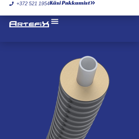
Küsi Pakkumist
+372 521 1954